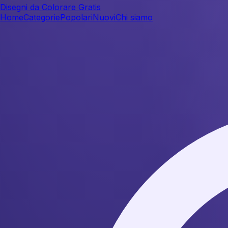
Disegni da Colorare Gratis
Home
Categorie
Popolari
Nuovi
Chi siamo