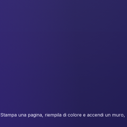
tici. Stampa una pagina, riempila di colore e accendi un muro,