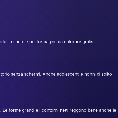
 adulti usano le nostre pagine da colorare gratis.
boratorio senza schermi. Anche adolescenti e nonni di solito
. Le forme grandi e i contorni netti reggono bene anche le