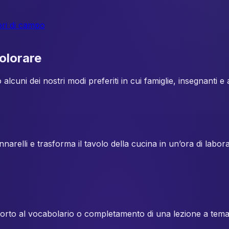
ori di campo
olorare
alcuni dei nostri modi preferiti in cui famiglie, insegnanti e
 pennarelli e trasforma il tavolo della cucina in un’ora di la
pporto al vocabolario o completamento di una lezione a tema