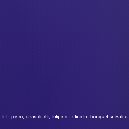
petalo pieno, girasoli alti, tulipani ordinati e bouquet selva