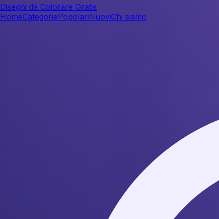
Disegni da Colorare Gratis
Home
Categorie
Popolari
Nuovi
Chi siamo