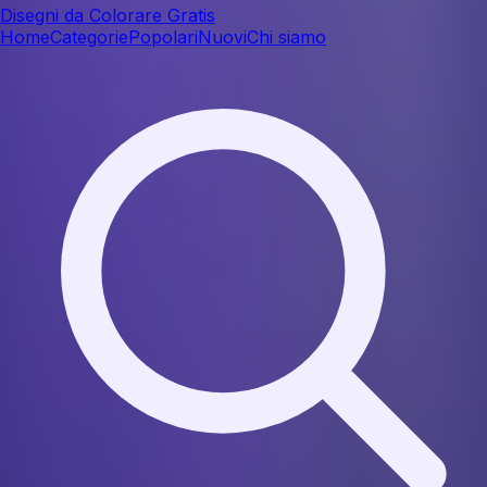
Disegni da Colorare Gratis
Home
Categorie
Popolari
Nuovi
Chi siamo