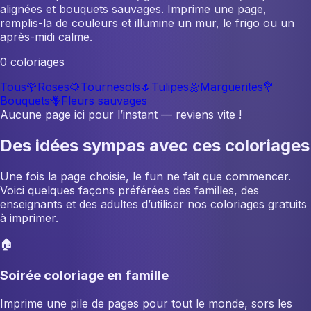
alignées et bouquets sauvages. Imprime une page,
remplis-la de couleurs et illumine un mur, le frigo ou un
après-midi calme.
0 coloriages
Tous
🌹
Roses
🌻
Tournesols
🌷
Tulipes
🌼
Marguerites
💐
Bouquets
🪻
Fleurs sauvages
Aucune page ici pour l’instant — reviens vite !
Des idées sympas avec ces coloriages
Une fois la page choisie, le fun ne fait que commencer.
Voici quelques façons préférées des familles, des
enseignants et des adultes d’utiliser nos coloriages gratuits
à imprimer.
🏠
Soirée coloriage en famille
Imprime une pile de pages pour tout le monde, sors les