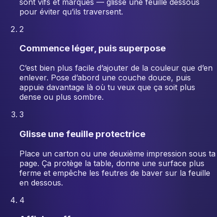
sont vifs et marqués — glisse une feuille dessous
pour éviter qu’ils traversent.
2
Commence léger, puis superpose
C’est bien plus facile d’ajouter de la couleur que d’en
enlever. Pose d’abord une couche douce, puis
appuie davantage là où tu veux que ça soit plus
dense ou plus sombre.
3
Glisse une feuille protectrice
Place un carton ou une deuxième impression sous ta
page. Ça protège la table, donne une surface plus
ferme et empêche les feutres de baver sur la feuille
en dessous.
4