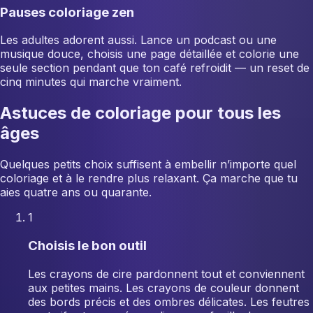
Pauses coloriage zen
Les adultes adorent aussi. Lance un podcast ou une
musique douce, choisis une page détaillée et colorie une
seule section pendant que ton café refroidit — un reset de
cinq minutes qui marche vraiment.
Astuces de coloriage pour tous les
âges
Quelques petits choix suffisent à embellir n’importe quel
coloriage et à le rendre plus relaxant. Ça marche que tu
aies quatre ans ou quarante.
1
Choisis le bon outil
Les crayons de cire pardonnent tout et conviennent
aux petites mains. Les crayons de couleur donnent
des bords précis et des ombres délicates. Les feutres