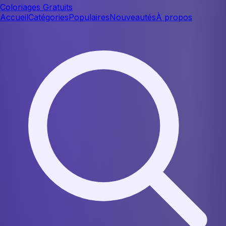
Coloriages Gratuits
Accueil
Catégories
Populaires
Nouveautés
À propos