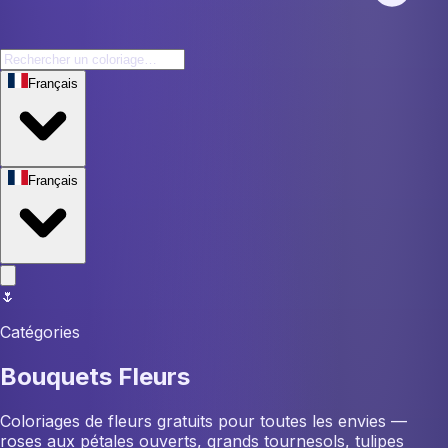
Français
Français
🌷
Catégories
Bouquets Fleurs
Coloriages de fleurs gratuits pour toutes les envies —
roses aux pétales ouverts, grands tournesols, tulipes