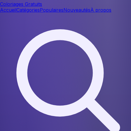
Coloriages Gratuits
Accueil
Catégories
Populaires
Nouveautés
À propos