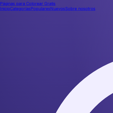
Páginas para Colorear Gratis
Inicio
Categorías
Populares
Nuevos
Sobre nosotros