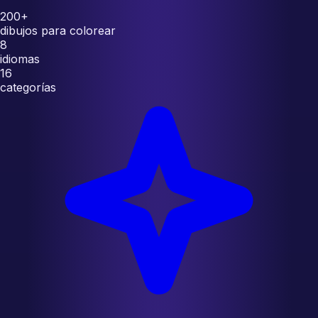
200+
dibujos para colorear
8
idiomas
16
categorías