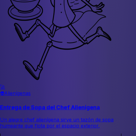
🚀
👽
Alienígenas
Entrega de Sopa del Chef Alienígena
Un alegre chef alienígena sirve un tazón de sopa
humeante que flota por el espacio exterior.