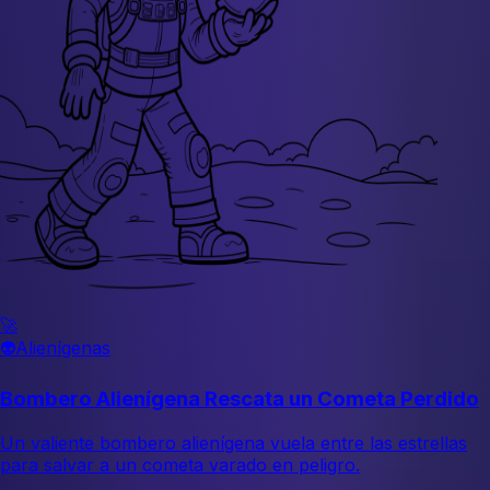
🚀
👽
Alienígenas
Bombero Alienígena Rescata un Cometa Perdido
Un valiente bombero alienígena vuela entre las estrellas
para salvar a un cometa varado en peligro.