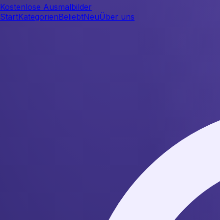
Kostenlose Ausmalbilder
Start
Kategorien
Beliebt
Neu
Über uns