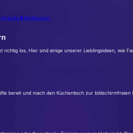

Sträuße
🪻
Wildblumen
rn
 richtig los. Hier sind einige unserer Lieblingsideen, wie
zstifte bereit und mach den Küchentisch zur bildschirmfreie