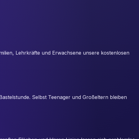
 Familien, Lehrkräfte und Erwachsene unsere kostenlosen
n Bastelstunde. Selbst Teenager und Großeltern bleiben