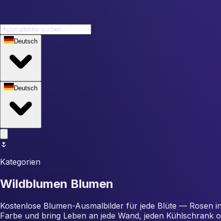
Deutsch
Deutsch
🌷
Kategorien
Wildblumen Blumen
Kostenlose Blumen-Ausmalbilder für jede Blüte — Rosen in 
Farbe und bring Leben an jede Wand, jeden Kühlschrank o