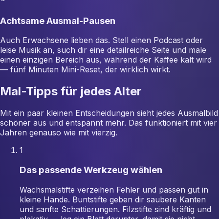
Achtsame Ausmal-Pausen
Auch Erwachsene lieben das. Stell einen Podcast oder
leise Musik an, such dir eine detailreiche Seite und male
einen einzigen Bereich aus, während der Kaffee kalt wird
— fünf Minuten Mini-Reset, der wirklich wirkt.
Mal-Tipps für jedes Alter
Mit ein paar kleinen Entscheidungen sieht jedes Ausmalbild
schöner aus und entspannt mehr. Das funktioniert mit vier
Jahren genauso wie mit vierzig.
1
Das passende Werkzeug wählen
Wachsmalstifte verzeihen Fehler und passen gut in
kleine Hände. Buntstifte geben dir saubere Kanten
und sanfte Schattierungen. Filzstifte sind kräftig und
plakativ — leg ein Blatt darunter, damit sie nicht