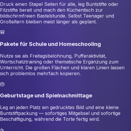
Druck einen Stapel Seiten für alle, leg Buntstifte oder
Filzstifte bereit und mach den Küchentisch zur
bildschirmfreien Bastelstunde. Selbst Teenager und
Großeltern bleiben meist länger als geplant.
🎒
Pakete für Schule und Homeschooling
Nutze sie als Freitagsbelohnung, Pufferaktivität,
Wortschatztraining oder thematische Ergänzung zum
Unterricht. Die großen Flächen und klaren Linien lassen
sich problemlos mehrfach kopieren.
🎂
Geburtstage und Spielnachmittage
Leg an jeden Platz ein gedrucktes Bild und eine kleine
Buntstiftpackung — sofortiges Mitgebsel und sofortige
Beschäftigung, während die Torte fertig wird.
☕