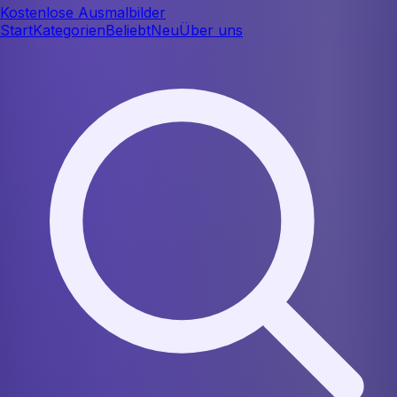
Kostenlose Ausmalbilder
Start
Kategorien
Beliebt
Neu
Über uns