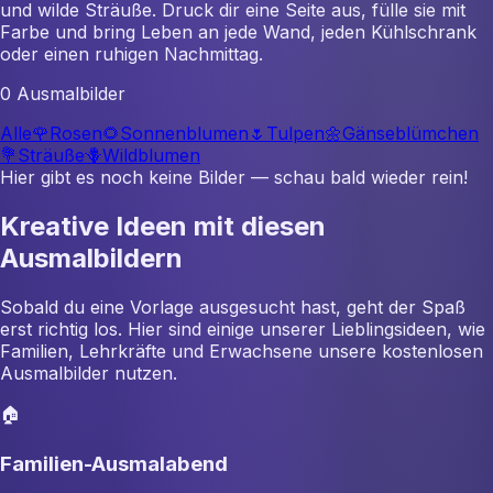
und wilde Sträuße. Druck dir eine Seite aus, fülle sie mit
Farbe und bring Leben an jede Wand, jeden Kühlschrank
oder einen ruhigen Nachmittag.
0 Ausmalbilder
Alle
🌹
Rosen
🌻
Sonnenblumen
🌷
Tulpen
🌼
Gänseblümchen
💐
Sträuße
🪻
Wildblumen
Hier gibt es noch keine Bilder — schau bald wieder rein!
Kreative Ideen mit diesen
Ausmalbildern
Sobald du eine Vorlage ausgesucht hast, geht der Spaß
erst richtig los. Hier sind einige unserer Lieblingsideen, wie
Familien, Lehrkräfte und Erwachsene unsere kostenlosen
Ausmalbilder nutzen.
🏠
Familien-Ausmalabend