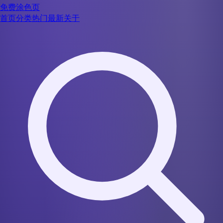
免费涂色页
首页
分类
热门
最新
关于