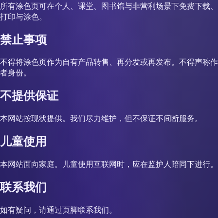
所有涂色页可在个人、课堂、图书馆与非营利场景下免费下载、
打印与涂色。
禁止事项
不得将涂色页作为自有产品转售、再分发或再发布。不得声称作
者身份。
不提供保证
本网站按现状提供。我们尽力维护，但不保证不间断服务。
儿童使用
本网站面向家庭。儿童使用互联网时，应在监护人陪同下进行。
联系我们
如有疑问，请通过页脚联系我们。