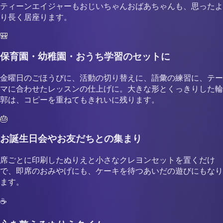
ティーンエイジャーもおじいちゃんおばあちゃんも、思ったよ
り長く居座ります。
🎒
保育園・幼稚園・おうち学習のセットに
金曜日のごほうびに、活動の切り替えに、語彙の練習に、テー
マに合わせたレッスンの仕上げに。大きな形とくっきりした輪
郭は、コピーを重ねてもきれいに残ります。
🎂
お誕生日会やお友だちとの集まり
席ごとに印刷したぬりえと小さなクレヨンセットを置くだけ
で、即席のおみやげにも、ケーキを待つあいだの遊びにもなり
ます。
☕