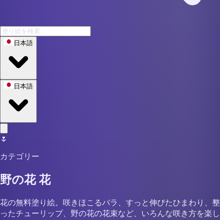
日本語
日本語
🌷
カテゴリー
野の花 花
花の無料塗り絵。咲きほこるバラ、すっと伸びたひまわり、整
ったチューリップ、野の花の花束など、いろんな咲き方を楽し