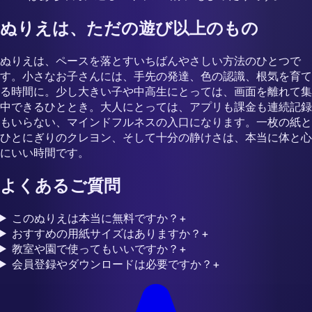
ぬりえは、ただの遊び以上のもの
ぬりえは、ペースを落とすいちばんやさしい方法のひとつで
す。小さなお子さんには、手先の発達、色の認識、根気を育て
る時間に。少し大きい子や中高生にとっては、画面を離れて集
中できるひととき。大人にとっては、アプリも課金も連続記録
もいらない、マインドフルネスの入口になります。一枚の紙と
ひとにぎりのクレヨン、そして十分の静けさは、本当に体と心
にいい時間です。
よくあるご質問
このぬりえは本当に無料ですか？
+
おすすめの用紙サイズはありますか？
+
教室や園で使ってもいいですか？
+
会員登録やダウンロードは必要ですか？
+