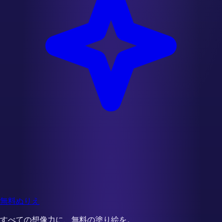
無料ぬりえ
すべての想像力に、無料の塗り絵を。