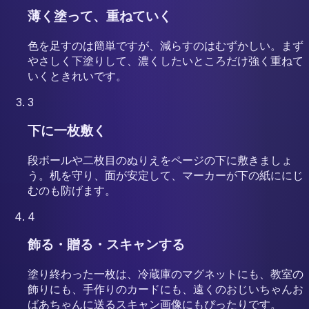
薄く塗って、重ねていく
色を足すのは簡単ですが、減らすのはむずかしい。まず
やさしく下塗りして、濃くしたいところだけ強く重ねて
いくときれいです。
3
下に一枚敷く
段ボールや二枚目のぬりえをページの下に敷きましょ
う。机を守り、面が安定して、マーカーが下の紙ににじ
むのも防げます。
4
飾る・贈る・スキャンする
塗り終わった一枚は、冷蔵庫のマグネットにも、教室の
飾りにも、手作りのカードにも、遠くのおじいちゃんお
ばあちゃんに送るスキャン画像にもぴったりです。