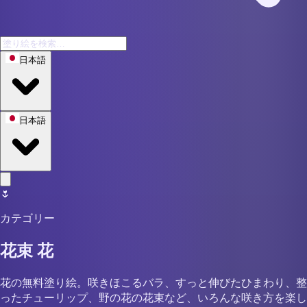
日本語
日本語
🌷
カテゴリー
花束 花
花の無料塗り絵。咲きほこるバラ、すっと伸びたひまわり、整
ったチューリップ、野の花の花束など、いろんな咲き方を楽し