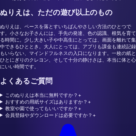
ぬりえは、ただの遊び以上のもの
ぬりえは、ペースを落とすいちばんやさしい方法のひとつで
す。小さなお子さんには、手先の発達、色の認識、根気を育て
る時間に。少し大きい子や中高生にとっては、画面を離れて集
中できるひととき。大人にとっては、アプリも課金も連続記録
もいらない、マインドフルネスの入口になります。一枚の紙と
ひとにぎりのクレヨン、そして十分の静けさは、本当に体と心
にいい時間です。
よくあるご質問
このぬりえは本当に無料ですか？
+
おすすめの用紙サイズはありますか？
+
教室や園で使ってもいいですか？
+
会員登録やダウンロードは必要ですか？
+