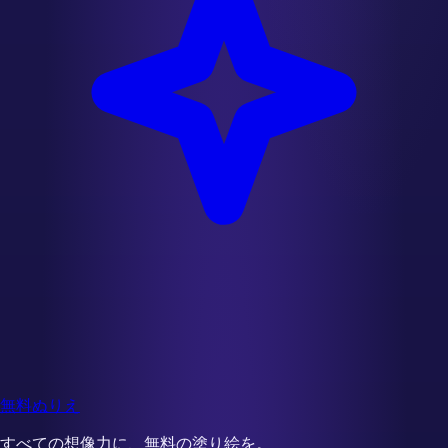
無料ぬりえ
すべての想像力に、無料の塗り絵を。