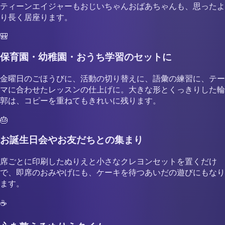
ティーンエイジャーもおじいちゃんおばあちゃんも、思ったよ
り長く居座ります。
🎒
保育園・幼稚園・おうち学習のセットに
金曜日のごほうびに、活動の切り替えに、語彙の練習に、テー
マに合わせたレッスンの仕上げに。大きな形とくっきりした輪
郭は、コピーを重ねてもきれいに残ります。
🎂
お誕生日会やお友だちとの集まり
席ごとに印刷したぬりえと小さなクレヨンセットを置くだけ
で、即席のおみやげにも、ケーキを待つあいだの遊びにもなり
ます。
☕