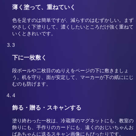
薄く塗って、重ねていく
色を足すのは簡単ですが、減らすのはむずかしい。まず
やさしく下塗りして、濃くしたいところだけ強く重ねて
いくときれいです。
3
下に一枚敷く
段ボールや二枚目のぬりえをページの下に敷きましょ
う。机を守り、面が安定して、マーカーが下の紙ににじ
むのも防げます。
4
飾る・贈る・スキャンする
塗り終わった一枚は、冷蔵庫のマグネットにも、教室の
飾りにも、手作りのカードにも、遠くのおじいちゃんお
ばあちゃんに送るスキャン画像にもぴったりです。